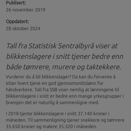
Publisert:
26 november 2019
Oppdatert:
28 oktober 2024
Tall fra Statistisk Sentralbyrå viser at
blikkenslagere i snitt tjener bedre enn
både tømrere, murere og taktekkere
.
Vurderer du å bli blikkenslager? Da kan du forvente å
etter hvert tjene en god gjennomsnittslønn for
håndverkere. Tall fra SSB viser nemlig at lønningene til
blikkenslagere i snitt er bedre enn mange yrkesgrupper i
bransjen det er naturlig å sammenligne med.
I 2018 tjente blikkenslagere i snitt 37.140 kroner i
måneden. Til sammenligning tjener snekkere og tømrere
35.650 kroner og malere 35.320 i måneden.