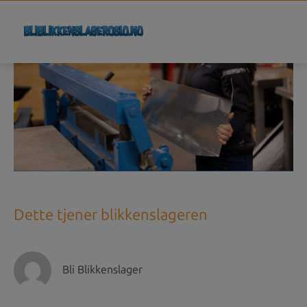
Dette tjener blikkenslageren
Bli Blikkenslager