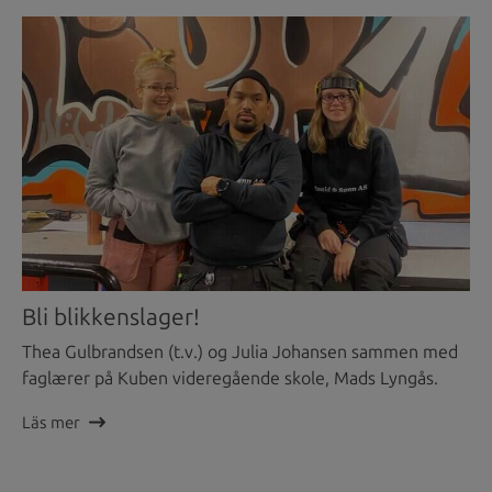
Bli blikkenslager!
Thea Gulbrandsen (t.v.) og Julia Johansen sammen med
faglærer på Kuben videregående skole, Mads Lyngås.
Läs mer