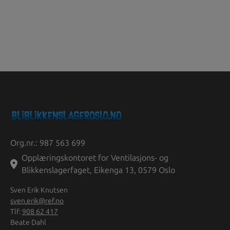
Org.nr.: 987 563 699
Opplæringskontoret for Ventilasjons- og
Blikkenslagerfaget, Eikenga 13, 0579 Oslo
Sven Erik Knutsen
sven.erik@ref.no
Tlf:
908 62 417
Beate Dahl