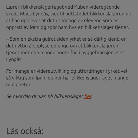
Lærer i blikkenslagerfaget ved Kuben videregående
skole, Mads Lyngås, sier til nettstedet blikkenslageren.no
at han opplever at det er mange av elevene som er
opptatt av lønn og spør ham hva en blikkenslager tjener.
– Som en ekstra gulrot siden yrket er så dårlig kjent, er
det nyttig å opplyse de unge om at blikkenslageren
tjener mer enn mange andre fag i byggebransjen, sier
Lyngås.
For mange er videreutvikling og utfordringer i yrket vel
så viktig som lønn, og her har blikkenslagerfaget mange
muligheter.
Se hvordan du kan bli blikkenslager
her
.
Läs också
: